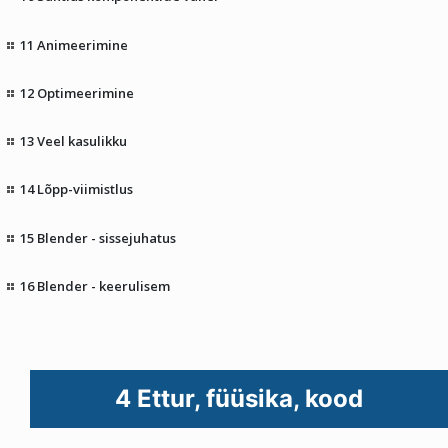
11 Animeerimine
12 Optimeerimine
13 Veel kasulikku
14 Lõpp-viimistlus
15 Blender - sissejuhatus
16 Blender - keerulisem
4 Ettur, füüsika, kood