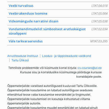
Veebi turvalisus
LTAT.04.018
Veebirakenduse loomine
LTAT.05.004
Videomängude narratiivi disain
LTAT.05.038
Vundamendimudelid: sümboolsest arutluskäigust
LTAT.02.034
süvaõppeni
Väle tarkvaraarendus
MTAT.03.295
Arvutiteaduse instituut
Loodus- ja täppisteaduste valdkond
Tartu Ülikool
Tehniliste probleemide või küsimuste korral kirjuta:
cs.courses@ut.ee
Kursuse sisu ja korralduslike küsimustega pöörduge kursuse
korraldajate poole.
Õppematerjalide varalised autoriõigused kuuluvad Tartu Ülikoolile.
Õppematerjalide kasutamine on lubatud autoriõiguse seaduses
ettenähtud teose vaba kasutamise eesmärkidel ja tingimustel.
Õppematerjalide kasutamisel on kasutaja kohustatud viitama
õppematerjalide autorile.
Õppematerjalide kasutamine muudel eesmärkidel on lubatud ainult