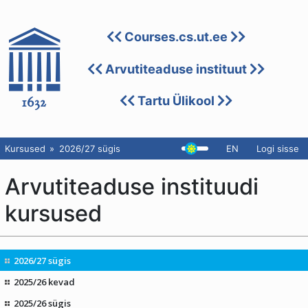
Courses.cs.ut.ee
Arvutiteaduse instituut
Tartu Ülikool
Kursused
2026/27 sügis
EN
Logi sisse
Arvutiteaduse instituudi
kursused
2026/27 sügis
2025/26 kevad
2025/26 sügis