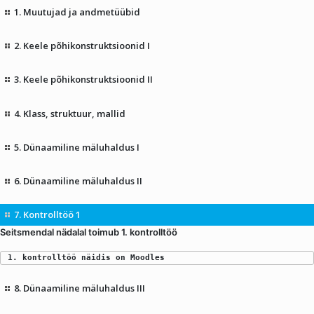
1. Muutujad ja andmetüübid
2. Keele põhikonstruktsioonid I
3. Keele põhikonstruktsioonid II
4. Klass, struktuur, mallid
5. Dünaamiline mäluhaldus I
6. Dünaamiline mäluhaldus II
7. Kontrolltöö 1
Seitsmendal nädalal toimub 1. kontrolltöö
1. kontrolltöö näidis on Moodles
8. Dünaamiline mäluhaldus III