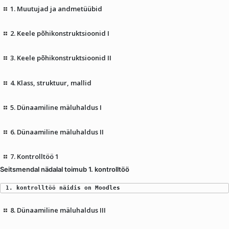
1. Muutujad ja andmetüübid
2. Keele põhikonstruktsioonid I
3. Keele põhikonstruktsioonid II
4. Klass, struktuur, mallid
5. Dünaamiline mäluhaldus I
6. Dünaamiline mäluhaldus II
7. Kontrolltöö 1
Seitsmendal nädalal toimub 1. kontrolltöö
1. kontrolltöö näidis on Moodles
8. Dünaamiline mäluhaldus III