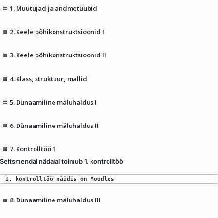
1. Muutujad ja andmetüübid
2. Keele põhikonstruktsioonid I
3. Keele põhikonstruktsioonid II
4. Klass, struktuur, mallid
5. Dünaamiline mäluhaldus I
6. Dünaamiline mäluhaldus II
7. Kontrolltöö 1
Seitsmendal nädalal toimub 1. kontrolltöö
1. kontrolltöö näidis on Moodles
8. Dünaamiline mäluhaldus III