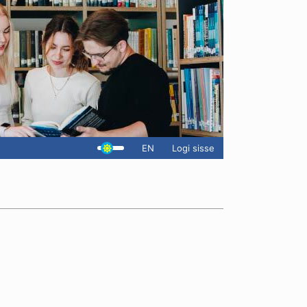
EN
Logi sisse