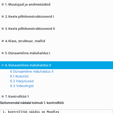
1. Muutujad ja andmetüübid
2. Keele põhikonstruktsioonid I
3. Keele põhikonstruktsioonid II
4. Klass, struktuur, mallid
5. Dünaamiline mäluhaldus I
6. Dünaamiline mäluhaldus II
6 Dünaamiline mäluhaldus II
6.1 Kodutöö
6.2 Harjutused
6.3 Videolingid
7. Kontrolltöö 1
Seitsmendal nädalal toimub 1. kontrolltöö
1. kontrolltöö näidis on Moodles