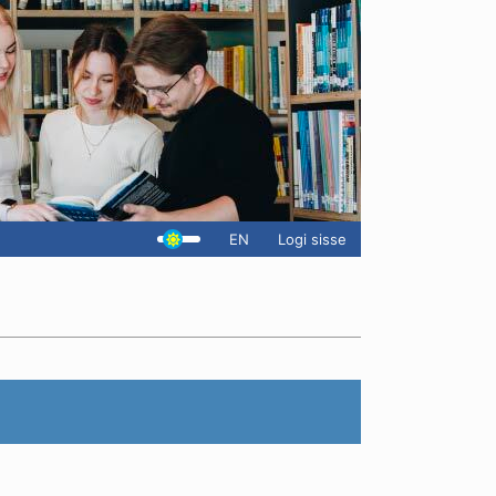
EN
Logi sisse