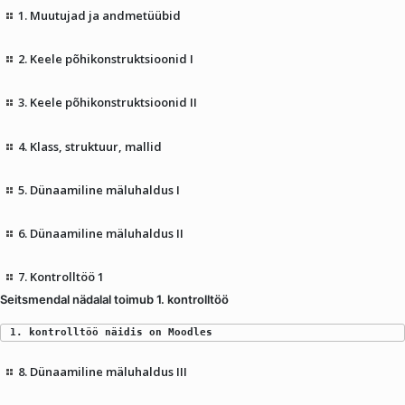
1. Muutujad ja andmetüübid
2. Keele põhikonstruktsioonid I
3. Keele põhikonstruktsioonid II
4. Klass, struktuur, mallid
5. Dünaamiline mäluhaldus I
6. Dünaamiline mäluhaldus II
7. Kontrolltöö 1
Seitsmendal nädalal toimub 1. kontrolltöö
1. kontrolltöö näidis on Moodles
8. Dünaamiline mäluhaldus III