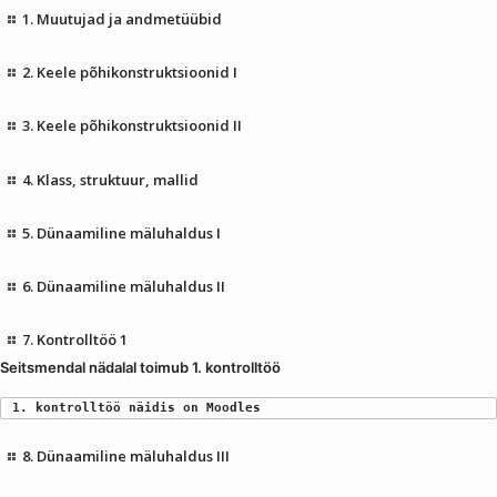
1. Muutujad ja andmetüübid
2. Keele põhikonstruktsioonid I
3. Keele põhikonstruktsioonid II
4. Klass, struktuur, mallid
5. Dünaamiline mäluhaldus I
6. Dünaamiline mäluhaldus II
7. Kontrolltöö 1
Seitsmendal nädalal toimub 1. kontrolltöö
1. kontrolltöö näidis on Moodles
8. Dünaamiline mäluhaldus III