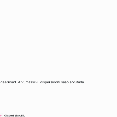
arieeruvad. Arvumassiivi
dispersiooni saab arvutada
dispersiooni.
v