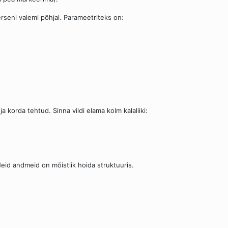
erseni valemi põhjal. Parameetriteks on:
a korda tehtud. Sinna viidi elama kolm kalaliiki:
eid andmeid on mõistlik hoida struktuuris.