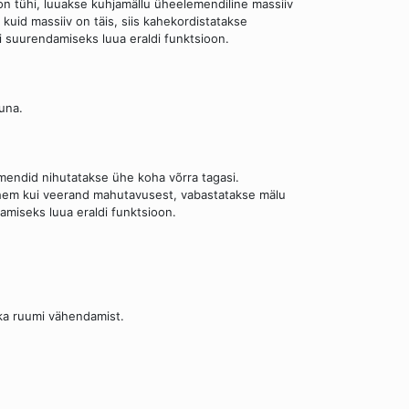
on tühi, luuakse kuhjamällu üheelemendiline massiiv
kuid massiiv on täis, siis kahekordistatakse
mi suurendamiseks luua eraldi funktsioon.
una.
endid nihutatakse ühe koha võrra tagasi.
vähem kui veerand mahutavusest, vabastatakse mälu
amiseks luua eraldi funktsioon.
ka ruumi vähendamist.