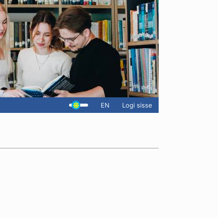
EN
Logi sisse