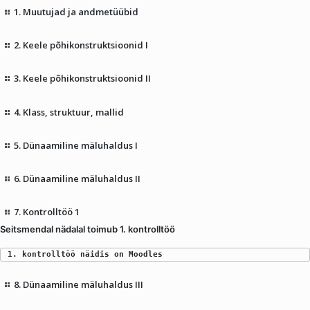
1. Muutujad ja andmetüübid
2. Keele põhikonstruktsioonid I
3. Keele põhikonstruktsioonid II
4. Klass, struktuur, mallid
5. Dünaamiline mäluhaldus I
6. Dünaamiline mäluhaldus II
7. Kontrolltöö 1
Seitsmendal nädalal toimub 1. kontrolltöö
1. kontrolltöö näidis on Moodles
8. Dünaamiline mäluhaldus III