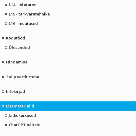
L14 - infoturve
L15 - tarkvaratehnika
L16 - muutused
Kodutööd
Ülesanded
Hindamine
Zulip vestlustuba
Infokirjad
Lisamaterjalid
Jätkukursused
ChatGPT näiteid