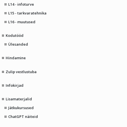
L14 - infoturve
L15 - tarkvaratehnika
L16 - muutused
Kodutööd
Ülesanded
Hindamine
Zulip vestlustuba
Infokirjad
Lisamaterjalid
Jätkukursused
ChatGPT näiteid