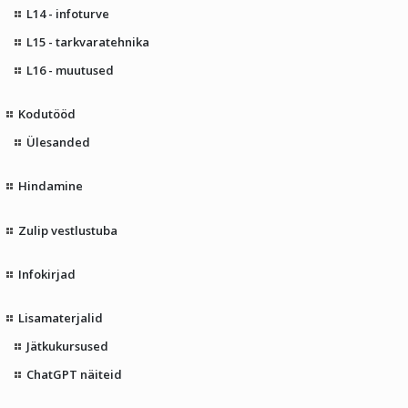
L14 - infoturve
L15 - tarkvaratehnika
L16 - muutused
Kodutööd
Ülesanded
Hindamine
Zulip vestlustuba
Infokirjad
Lisamaterjalid
Jätkukursused
ChatGPT näiteid