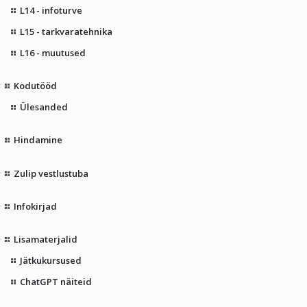
L14 - infoturve
L15 - tarkvaratehnika
L16 - muutused
Kodutööd
Ülesanded
Hindamine
Zulip vestlustuba
Infokirjad
Lisamaterjalid
Jätkukursused
ChatGPT näiteid