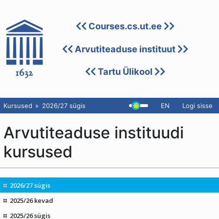
Courses.cs.ut.ee
Arvutiteaduse instituut
Tartu Ülikool
Kursused
2026/27 sügis
EN
Logi sisse
Arvutiteaduse instituudi
kursused
2026/27 sügis
2025/26 kevad
2025/26 sügis