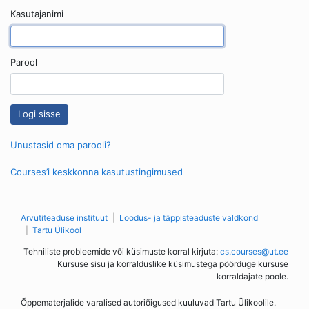
Kasutajanimi
Parool
Unustasid oma parooli?
Courses’i keskkonna kasutustingimused
Arvutiteaduse instituut
Loodus- ja täppisteaduste valdkond
Tartu Ülikool
Tehniliste probleemide või küsimuste korral kirjuta:
cs.courses@ut.ee
Kursuse sisu ja korralduslike küsimustega pöörduge kursuse
korraldajate poole.
Õppematerjalide varalised autoriõigused kuuluvad Tartu Ülikoolile.