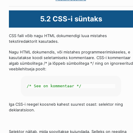
5.2 CSS-i süntaks
CSS faili võib nagu HTML dokumendigi luua mistahes
tekstiredaktorit kasutades.
Nagu HTML dokumendis, või mistahes programmeerimiskeeles, e
kasutatakse koodi seletamiseks kommentaare. CSS-i kommentaar
algab sümbolitega /* ja lõppeb sümbolitega */ ning on ignoreeritud
veebilehitseja poolt:
/* See on kommentaar */
Iga CSS-i reegel koosneb kahest suurest osast: selektor ning
deklaratsioon.
Selektor näitab, mida soovitakse kujundada. Selleks on reeglina