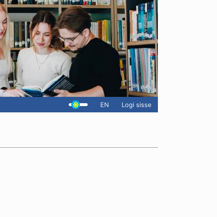
EN
Logi sisse