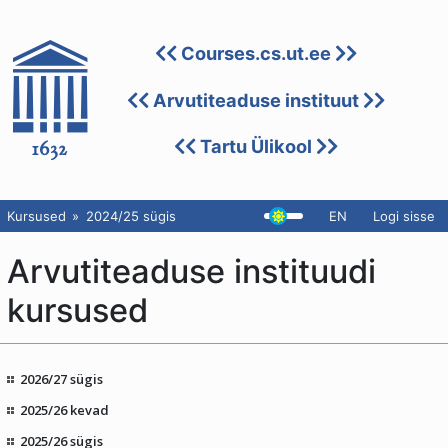
Courses.cs.ut.ee
Arvutiteaduse instituut
Tartu Ülikool
Kursused
2024/25 sügis
EN
Logi sisse
Arvutiteaduse instituudi
kursused
2026/27 sügis
2025/26 kevad
2025/26 sügis