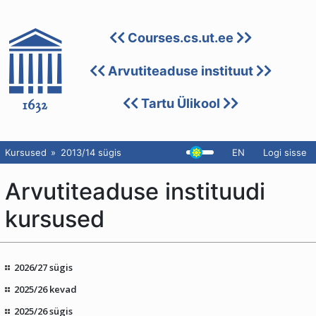
Courses.cs.ut.ee
Arvutiteaduse instituut
Tartu Ülikool
Kursused
2013/14 sügis
EN
Logi sisse
Arvutiteaduse instituudi
kursused
2026/27 sügis
2025/26 kevad
2025/26 sügis