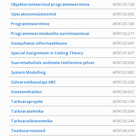
Objektorienteeritud programmeerimine
MTAT.03.130
Operatsioonisüsteemid
MTAT.03.005
Programmeerimine
MTAT.03.100
Programmeerimiskeelte uurimisseminar
MTAT.03.271
Sissejuhatus informaatikasse
MTAT.03.047
Special Assignment in Coding Theory
MTAT.07.027
Suuremahuliste andmete töötlemine pilves
MTAT.08.036
System Modelling
MTAT.03.083
Sülearvutikasutaja ABC
MTAT.03.226
Süsteemihaldus
MTAT.08.021
Tarkvaraprojekt
MTAT.03.138
Tarkvaratehnika
MTAT.03.094
Tarkvaraökonoomika
MTAT.03.244
Teadusarvutused
MTAT.08.010