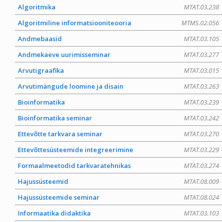
Algoritmika
MTAT.03.238
Algoritmiline informatsiooniteooria
MTMS.02.056
Andmebaasid
MTAT.03.105
Andmekaeve uurimisseminar
MTAT.03.277
Arvutigraafika
MTAT.03.015
Arvutimängude loomine ja disain
MTAT.03.263
Bioinformatika
MTAT.03.239
Bioinformatika seminar
MTAT.03.242
Ettevõtte tarkvara seminar
MTAT.03.270
Ettevõttesüsteemide integreerimine
MTAT.03.229
Formaalmeetodid tarkvaratehnikas
MTAT.03.274
Hajussüsteemid
MTAT.08.009
Hajussüsteemide seminar
MTAT.08.024
Informaatika didaktika
MTAT.03.103