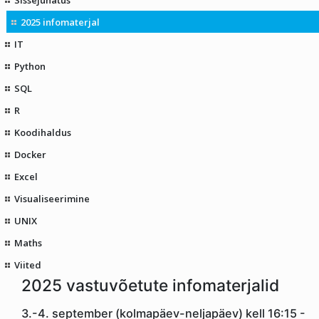
2025 infomaterjal
IT
Python
SQL
R
Koodihaldus
Docker
Excel
Visualiseerimine
UNIX
Maths
Viited
2025 vastuvõetute infomaterjalid
3.-4. september (kolmapäev-neljapäev) kell 16:15 -