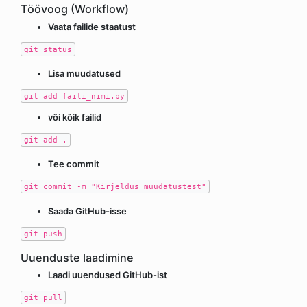
Töövoog (Workflow)
Vaata failide staatust
git status
Lisa muudatused
git add faili_nimi.py
või kõik failid
git add .
Tee commit
git commit -m "Kirjeldus muudatustest"
Saada GitHub-isse
git push
Uuenduste laadimine
Laadi uuendused GitHub-ist
git pull