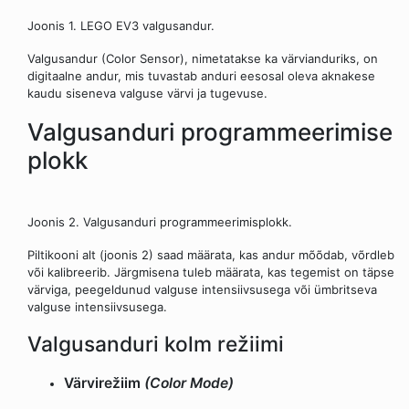
Joonis 1. LEGO EV3 valgusandur.
Valgusandur (Color Sensor), nimetatakse ka värvianduriks, on
digitaalne andur, mis tuvastab anduri eesosal oleva aknakese
kaudu siseneva valguse värvi ja tugevuse.
Valgusanduri programmeerimise
plokk
Joonis 2. Valgusanduri programmeerimisplokk.
Piltikooni alt (joonis 2) saad määrata, kas andur mõõdab, võrdleb
või kalibreerib. Järgmisena tuleb määrata, kas tegemist on täpse
värviga, peegeldunud valguse intensiivsusega või ümbritseva
valguse intensiivsusega.
Valgusanduri kolm režiimi
Värvirežiim
(Color Mode)