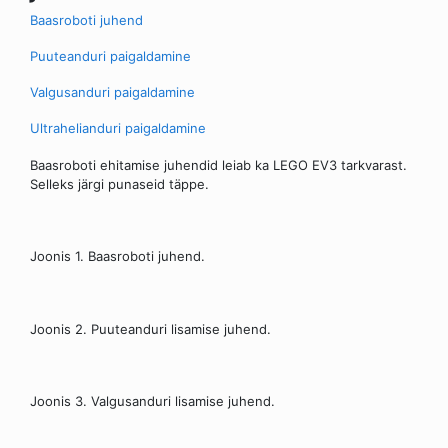
Baasroboti juhend
Puuteanduri paigaldamine
Valgusanduri paigaldamine
Ultrahelianduri paigaldamine
Baasroboti ehitamise juhendid leiab ka LEGO EV3 tarkvarast.
Selleks järgi punaseid täppe.
Joonis 1. Baasroboti juhend.
Joonis 2. Puuteanduri lisamise juhend.
Joonis 3. Valgusanduri lisamise juhend.