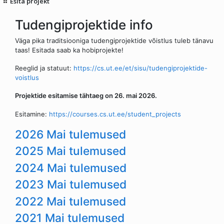
Esita projekt
Tudengiprojektide info
Väga pika traditsiooniga tudengiprojektide võistlus tuleb tänavu
taas! Esitada saab ka hobiprojekte!
Reeglid ja statuut:
https://cs.ut.ee/et/sisu/tudengiprojektide-
voistlus
Projektide esitamise tähtaeg on 26. mai 2026.
Esitamine:
https://courses.cs.ut.ee/student_projects
2026 Mai tulemused
2025 Mai tulemused
2024 Mai tulemused
2023 Mai tulemused
2022 Mai tulemused
2021 Mai tulemused