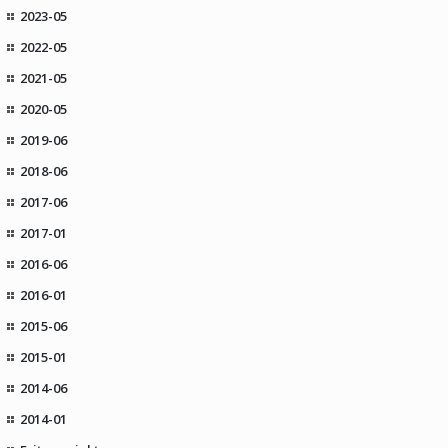
2023-05
2022-05
2021-05
2020-05
2019-06
2018-06
2017-06
2017-01
2016-06
2016-01
2015-06
2015-01
2014-06
2014-01