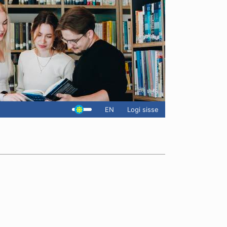
EN
Logi sisse