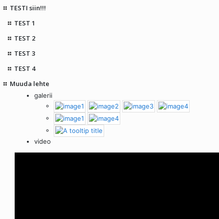
TESTI siin!!!
TEST 1
TEST 2
TEST 3
TEST 4
Muuda lehte
galerii
video