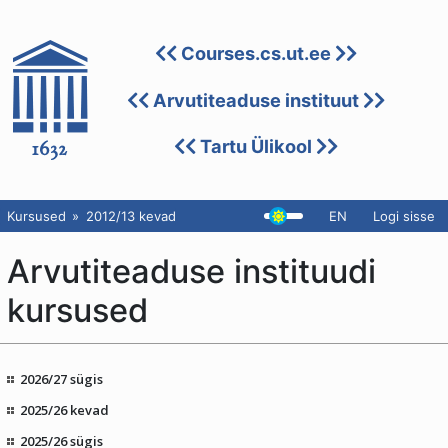
Courses.cs.ut.ee
Arvutiteaduse instituut
Tartu Ülikool
Kursused
2012/13 kevad
EN
Logi sisse
Arvutiteaduse instituudi
kursused
2026/27 sügis
2025/26 kevad
2025/26 sügis