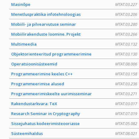
Masinõpe
MTAT.03.227
Menetluspraktika infotehnoloogias
MTAT.03.206
Mobiili- ja pilvearvutuse seminar
MTAT.03.280
Mobiilirakenduste loomine. Projekt
MTAT.03.266
Multimeedia
MTAT.03.132
Objektorienteeritud programmeerimine
MTAT.03.130
Operatsioonisüsteemid
MTAT.08.006
Programmeerimine keeles C++
MTAT.03.158
Programmeerimise alused
MTAT.03.236
Programmeerimiskeelte uurimisseminar
MTAT.03.271
Rakendustarkvara: TeX
MTAT.03.017
Research Seminar in Cryptography
MTAT.07.019
Sissejuhatus kodeerimisteooriasse
MTAT.05.082
Süsteemihaldus
MTAT.08.021