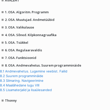
AVALEHT
1. OSA. Algoritm. Programm
2. OSA. Muutujad. Andmetüübid
3. OSA. Valikulause
4. OSA. Sõned. Kilpkonnagraafika
5. OSA. Tsükkel
6. OSA. Regulaaravaldis
7. OSA. Funktsioonid
8. OSA. Andmevahetus. Suurem programminäide
8.1 Andmevahetus. Lugemine veebist. Failid
8.2 Suurem programminäide
8.3 Silmaring. Navigeerimine
8.4 Maalähedane lugu VIII
8.5 Lisamaterjalid ja lisaülesanded
Thonny