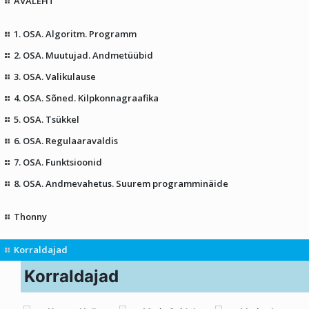
AVALEHT
1. OSA. Algoritm. Programm
2. OSA. Muutujad. Andmetüübid
3. OSA. Valikulause
4. OSA. Sõned. Kilpkonnagraafika
5. OSA. Tsükkel
6. OSA. Regulaaravaldis
7. OSA. Funktsioonid
8. OSA. Andmevahetus. Suurem programminäide
Thonny
Korraldajad
Korraldajad