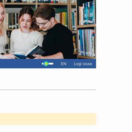
EN
Logi sisse