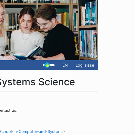
EN
Logi sisse
Systems Science
ntact us:
School-in-Computer-and-Systems-