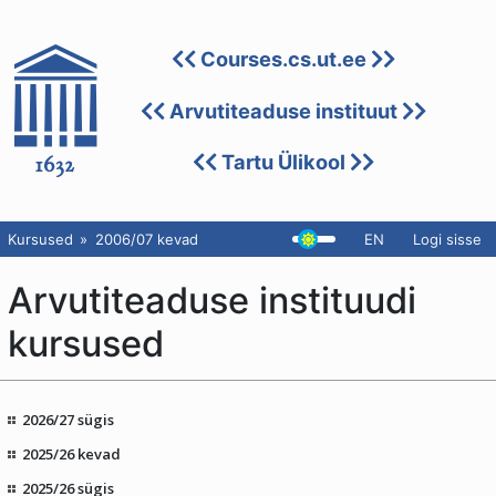
Courses.cs.ut.ee
Arvutiteaduse instituut
Tartu Ülikool
Kursused
2006/07 kevad
EN
Logi sisse
Arvutiteaduse instituudi
kursused
2026/27 sügis
2025/26 kevad
2025/26 sügis