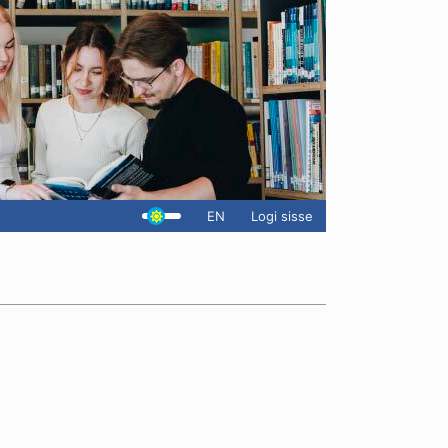
EN
Logi sisse