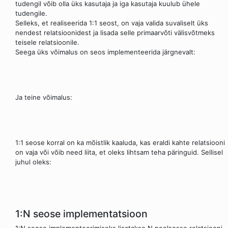
tudengil võib olla üks kasutaja ja iga kasutaja kuulub ühele
tudengile.
Selleks, et realiseerida 1:1 seost, on vaja valida suvaliselt üks
nendest relatsioonidest ja lisada selle primaarvõti välisvõtmeks
teisele relatsioonile.
Seega üks võimalus on seos implementeerida järgnevalt:
Ja teine võimalus:
1:1 seose korral on ka mõistlik kaaluda, kas eraldi kahte relatsiooni
on vaja või võib need liita, et oleks lihtsam teha päringuid. Sellisel
juhul oleks:
1:N seose implementatsioon
1:N seose implementeerimiseks lisatakse N poolsesse relatsiooni