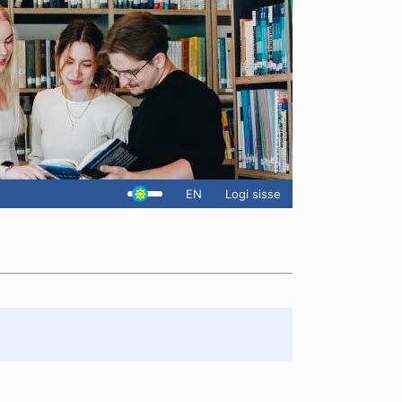
EN
Logi sisse