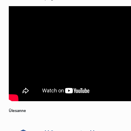
Ülesanne