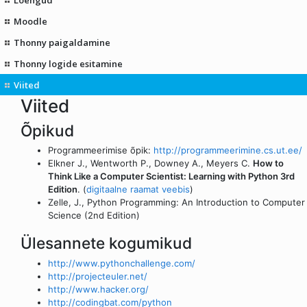
Moodle
Thonny paigaldamine
Thonny logide esitamine
Viited
Viited
Õpikud
Programmeerimise õpik:
http://programmeerimine.cs.ut.ee/
Elkner J., Wentworth P., Downey A., Meyers C.
How to
Think Like a Computer Scientist: Learning with Python 3rd
Edition
. (
digitaalne raamat veebis
)
Zelle, J., Python Programming: An Introduction to Computer
Science (2nd Edition)
Ülesannete kogumikud
http://www.pythonchallenge.com/
http://projecteuler.net/
http://www.hacker.org/
http://codingbat.com/python