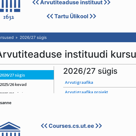
esanne