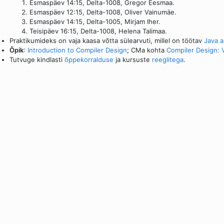
Esmaspäev 14:15, Delta-1008, Gregor Eesmaa.
Esmaspäev 12:15, Delta-1008, Oliver Vainumäe.
Esmaspäev 14:15, Delta-1005, Mirjam Iher.
Teisipäev 16:15, Delta-1008, Helena Talimaa.
Praktikumideks on vaja kaasa võtta sülearvuti, millel on töötav
Java 
Õpik
:
Introduction to Compiler Design
; CMa kohta
Compiler Design: 
Tutvuge kindlasti
õppekorralduse
ja kursuste
reeglitega
.