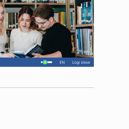
EN
Logi sisse