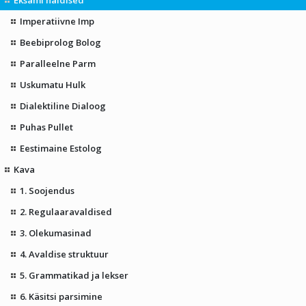
Imperatiivne Imp
Beebiprolog Bolog
Paralleelne Parm
Uskumatu Hulk
Dialektiline Dialoog
Puhas Pullet
Eestimaine Estolog
Kava
1. Soojendus
2. Regulaaravaldised
3. Olekumasinad
4. Avaldise struktuur
5. Grammatikad ja lekser
6. Käsitsi parsimine