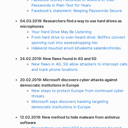
Passwords in Plain Text for Years
Facebook's statement: Keeping Passwords Secure
04.03.2019: Researchers find a way to use hard drives as
microphones
Your Hard Drive May Be Listening
From hard drive to over-heard drive: Boffins convert
spinning rust into eavesdropping mic
Häkkerid muutsid arvuti kõvaketta salamikrofoniks
24.02.2019: New flaws found in 4G and 5G
New flaws in 4G, 5G allow attackers to intercept calls
and track phone locations
20.02.2019: Microsoft discovers cyber attacks against
democratic institutions in Europe
New steps to protect Europe from continued cyber
threats
Microsoft says discovers hacking targeting
democratic institutions in Europe
12.02.2019: New method to hide malware from antivirus
software