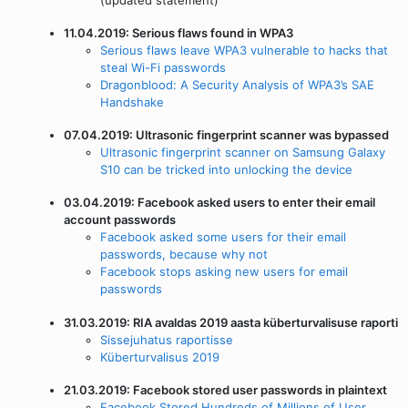
11.04.2019: Serious flaws found in WPA3
Serious flaws leave WPA3 vulnerable to hacks that
steal Wi-Fi passwords
Dragonblood: A Security Analysis of WPA3’s SAE
Handshake
07.04.2019: Ultrasonic fingerprint scanner was bypassed
Ultrasonic fingerprint scanner on Samsung Galaxy
S10 can be tricked into unlocking the device
03.04.2019: Facebook asked users to enter their email
account passwords
Facebook asked some users for their email
passwords, because why not
Facebook stops asking new users for email
passwords
31.03.2019: RIA avaldas 2019 aasta küberturvalisuse raporti
Sissejuhatus raportisse
Küberturvalisus 2019
21.03.2019: Facebook stored user passwords in plaintext
Facebook Stored Hundreds of Millions of User