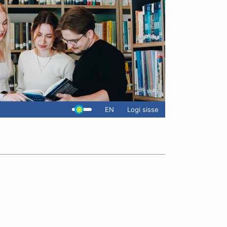
EN
Logi sisse