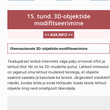
15. tund. 3D-objektide
modifitseerimine
<< AVA INFO >>
Olemasolevate 3D-objektide modifitseerimine
Teadupärast leidub internetis väga palju erinevat infot ja
tehtud töid. Nii on ka 3D-mudelite puhul. Lahked inimesed
on jaganud oma tehtud mudeleid teistega, et objekte
saaksid vaadata ja kasutada ka teised. Järgevatelt slaididelt
näedki, kuidas leida ja enda töölauale lisada teiste tehtud
objekte ning neid omaltpoolt täiendada.