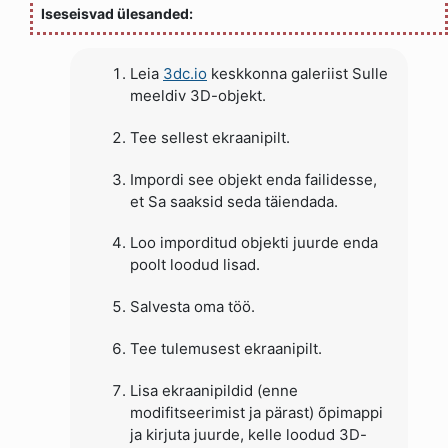
Iseseisvad ülesanded:
Leia
3dc.io
keskkonna galeriist Sulle
meeldiv 3D-objekt.
Tee sellest ekraanipilt.
Impordi see objekt enda failidesse,
et Sa saaksid seda täiendada.
Loo imporditud objekti juurde enda
poolt loodud lisad.
Salvesta oma töö.
Tee tulemusest ekraanipilt.
Lisa ekraanipildid (enne
modifitseerimist ja pärast) õpimappi
ja kirjuta juurde, kelle loodud 3D-