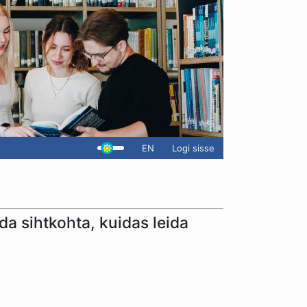
EN
Logi sisse
da sihtkohta, kuidas leida