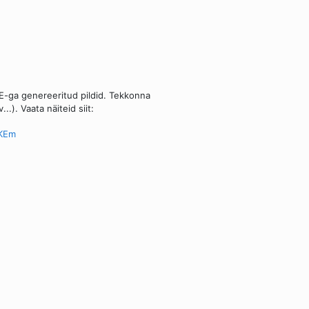
E-ga genereeritud pildid. Tekkonna
.). Vaata näiteid siit:
HKEm