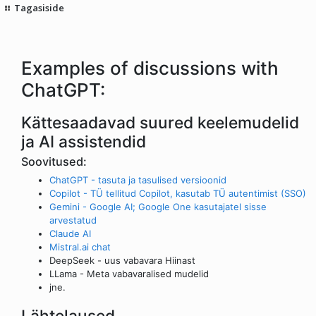
Tagasiside
Examples of discussions with
ChatGPT:
Kättesaadavad suured keelemudelid
ja AI assistendid
Soovitused:
ChatGPT - tasuta ja tasulised versioonid
Copilot - TÜ tellitud Copilot, kasutab TÜ autentimist (SSO)
Gemini - Google AI; Google One kasutajatel sisse
arvestatud
Claude AI
Mistral.ai chat
DeepSeek - uus vabavara Hiinast
LLama - Meta vabavaralised mudelid
jne.
Lähtelaused