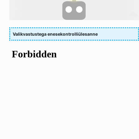
Valikvastustega enesekontrolliülesanne